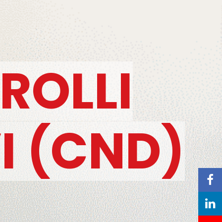
ROLLI
I (CND)