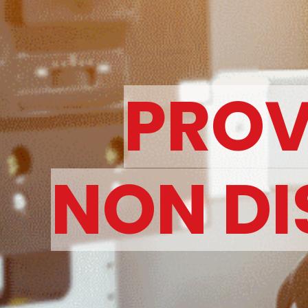
PROV
NON DI