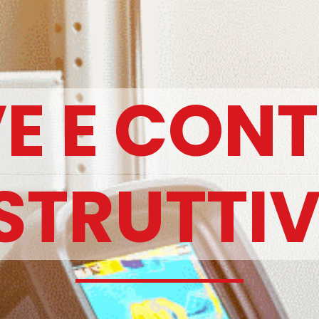
E E CONT
STRUTTIV