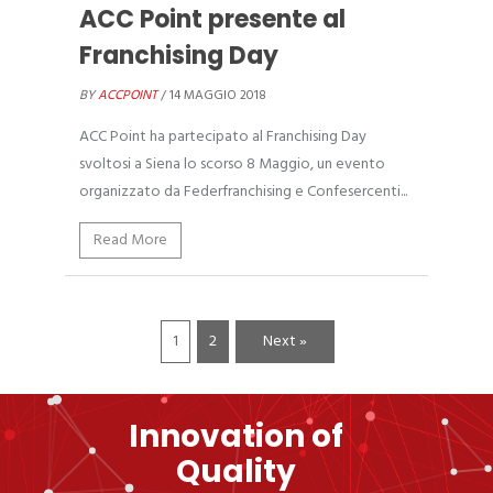
ACC Point presente al
Franchising Day
BY
ACCPOINT
/ 14 MAGGIO 2018
ACC Point ha partecipato al Franchising Day
svoltosi a Siena lo scorso 8 Maggio, un evento
organizzato da Federfranchising e Confesercenti...
Read More
1
2
Next »
Innovation of
Quality