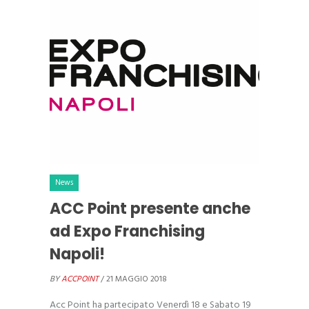
News
ACC Point presente anche
ad Expo Franchising
Napoli!
BY
ACCPOINT
/ 21 MAGGIO 2018
Acc Point ha partecipato Venerdì 18 e Sabato 19