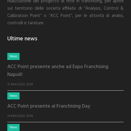
realizzazione del progetto di rete in franchising, per aprire
sul territorio delle società affiliate di “Analysis, Control &
Calibration Point” o “ACC Point”, per le attività di analisi,
controlli e tarature.
Ultime news
News
ACC Point presente anche ad Expo Franchising
Napoli!
21 MAGGIO 2018
News
ACC Point presente al Franchising Day
14 MAGGIO 2018
News